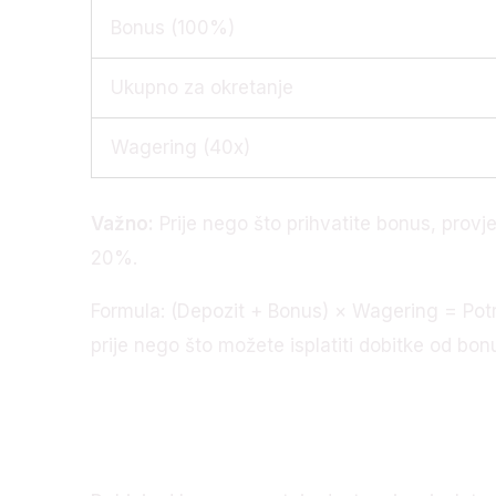
Bonus (100%)
Ukupno za okretanje
Wagering (40x)
Važno:
Prije nego što prihvatite bonus, provj
20%.
Formula: (Depozit + Bonus) × Wagering = Potr
prije nego što možete isplatiti dobitke od bon
Što trebate znati
Koji su uvjeti isplate 