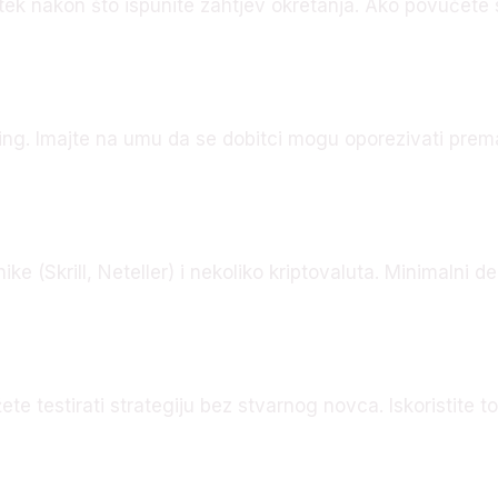
tek nakon što ispunite zahtjev okretanja. Ako povučete s
a?
g. Imajte na umu da se dobitci mogu oporezivati prem
 dostupni?
(Skrill, Neteller) i nekoliko kriptovaluta. Minimalni de
o?
 testirati strategiju bez stvarnog novca. Iskoristite t