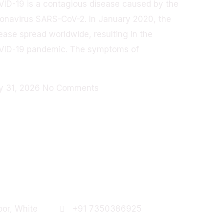
ID-19 is a contagious disease caused by the
onavirus SARS-CoV-2. In January 2020, the
ease spread worldwide, resulting in the
VID-19 pandemic. The symptoms of
ad More »
y 31, 2026
No Comments
Contact Us
oor, White
+91 7350386925