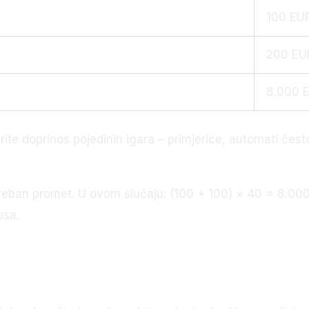
100 EU
200 EU
8.000 
erite doprinos pojedinih igara – primjerice, automati če
eban promet. U ovom slučaju: (100 + 100) × 40 = 8.000 
usa.
dobitaka od bonusa?