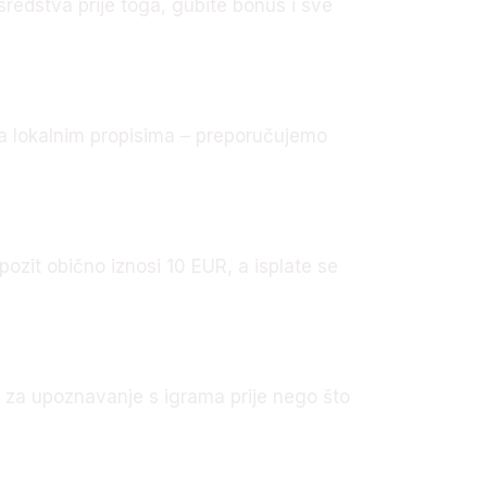
redstva prije toga, gubite bonus i sve
a lokalnim propisima – preporučujemo
pozit obično iznosi 10 EUR, a isplate se
o za upoznavanje s igrama prije nego što