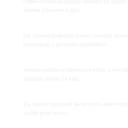
Dobici od bonusa postaju dostupni za isplatu 
dobitke povezane s njim.
Je li Vavada licenciran
Da, Vavada posjeduje licencu Curacao eGamin
konzultaciju s poreznim savjetnikom.
Koji su načini plaćanja
Vavada podržava bankovne kartice, e-novčanike 
obrađuju unutar 24 sata.
Mogu li igrati besplatn
Da, većina igara nudi demo mod u kojem možete
uložite pravi novac.