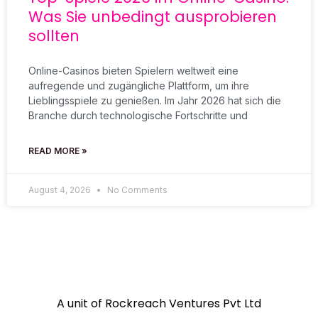
Was Sie unbedingt ausprobieren
sollten
Online-Casinos bieten Spielern weltweit eine
aufregende und zugängliche Plattform, um ihre
Lieblingsspiele zu genießen. Im Jahr 2026 hat sich die
Branche durch technologische Fortschritte und
READ MORE »
August 4, 2026
No Comments
A unit of Rockreach Ventures Pvt Ltd