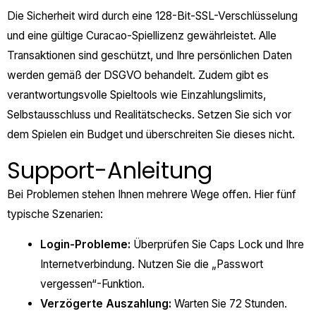
Die Sicherheit wird durch eine 128-Bit-SSL-Verschlüsselung
und eine gültige Curacao-Spiellizenz gewährleistet. Alle
Transaktionen sind geschützt, und Ihre persönlichen Daten
werden gemäß der DSGVO behandelt. Zudem gibt es
verantwortungsvolle Spieltools wie Einzahlungslimits,
Selbstausschluss und Realitätschecks. Setzen Sie sich vor
dem Spielen ein Budget und überschreiten Sie dieses nicht.
Support-Anleitung
Bei Problemen stehen Ihnen mehrere Wege offen. Hier fünf
typische Szenarien:
Login-Probleme:
Überprüfen Sie Caps Lock und Ihre
Internetverbindung. Nutzen Sie die „Passwort
vergessen“-Funktion.
Verzögerte Auszahlung:
Warten Sie 72 Stunden.