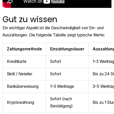
Gut zu wissen
Ein wichtiger Aspekt ist die Geschwindigkeit von Ein- und
Auszahlungen. Die folgende Tabelle zeigt typische Werte:
Zahlungsmethode
Einzahlungsdauer
Auszahlun
Kreditkarte
Sofort
1–3 Werkta
Skrill / Neteller
Sofort
Bis zu 24 S
Banküberweisung
1–3 Werktage
3–5 Werkta
Sofort (nach
Kryptowährung
Bis zu 1 Stu
Bestätigung)