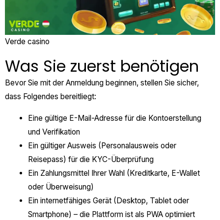
Verde casino
Was Sie zuerst benötigen
Bevor Sie mit der Anmeldung beginnen, stellen Sie sicher,
dass Folgendes bereitliegt:
Eine gültige E-Mail-Adresse für die Kontoerstellung
und Verifikation
Ein gültiger Ausweis (Personalausweis oder
Reisepass) für die KYC-Überprüfung
Ein Zahlungsmittel Ihrer Wahl (Kreditkarte, E-Wallet
oder Überweisung)
Ein internetfähiges Gerät (Desktop, Tablet oder
Smartphone) – die Plattform ist als PWA optimiert