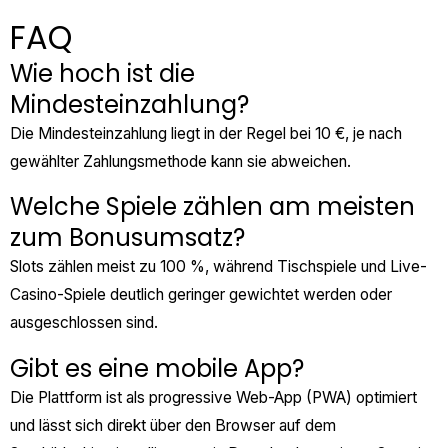
FAQ
Wie hoch ist die
Mindesteinzahlung?
Die Mindesteinzahlung liegt in der Regel bei 10 €, je nach
gewählter Zahlungsmethode kann sie abweichen.
Welche Spiele zählen am meisten
zum Bonusumsatz?
Slots zählen meist zu 100 %, während Tischspiele und Live-
Casino-Spiele deutlich geringer gewichtet werden oder
ausgeschlossen sind.
Gibt es eine mobile App?
Die Plattform ist als progressive Web-App (PWA) optimiert
und lässt sich direkt über den Browser auf dem