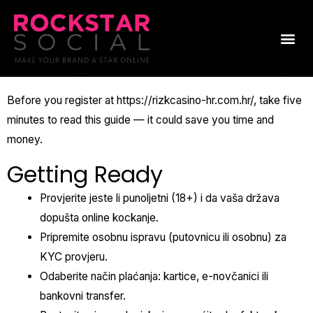
Skip
to
Me
content
Before you register at
https://rizkcasino-hr.com.hr/
, take five
minutes to read this guide — it could save you time and
money.
Getting Ready
Provjerite jeste li punoljetni (18+) i da vaša država
dopušta online kockanje.
Pripremite osobnu ispravu (putovnicu ili osobnu) za
KYC provjeru.
Odaberite način plaćanja: kartice, e-novčanici ili
bankovni transfer.