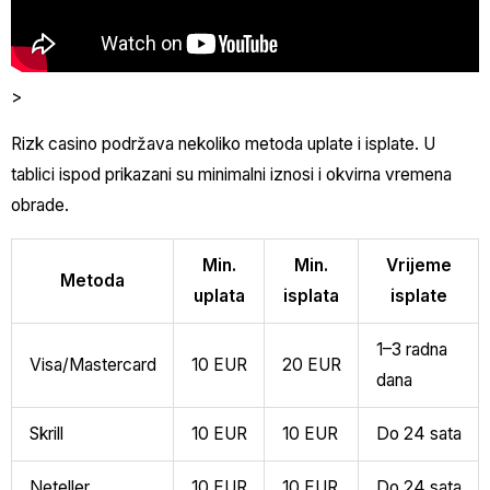
>
Rizk casino podržava nekoliko metoda uplate i isplate. U
tablici ispod prikazani su minimalni iznosi i okvirna vremena
obrade.
Min.
Min.
Vrijeme
Metoda
uplata
isplata
isplate
1–3 radna
Visa/Mastercard
10 EUR
20 EUR
dana
Skrill
10 EUR
10 EUR
Do 24 sata
Neteller
10 EUR
10 EUR
Do 24 sata