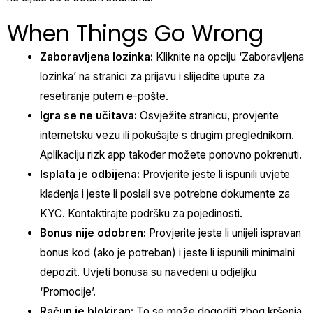
When Things Go Wrong
Zaboravljena lozinka:
Kliknite na opciju ‘Zaboravljena
lozinka’ na stranici za prijavu i slijedite upute za
resetiranje putem e-pošte.
Igra se ne učitava:
Osvježite stranicu, provjerite
internetsku vezu ili pokušajte s drugim preglednikom.
Aplikaciju rizk app također možete ponovno pokrenuti.
Isplata je odbijena:
Provjerite jeste li ispunili uvjete
klađenja i jeste li poslali sve potrebne dokumente za
KYC. Kontaktirajte podršku za pojedinosti.
Bonus nije odobren:
Provjerite jeste li unijeli ispravan
bonus kod (ako je potreban) i jeste li ispunili minimalni
depozit. Uvjeti bonusa su navedeni u odjeljku
‘Promocije’.
Račun je blokiran:
To se može dogoditi zbog kršenja