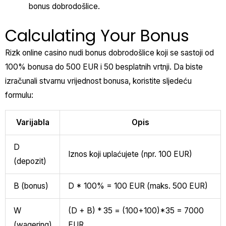
bonus dobrodošlice.
Calculating Your Bonus
Rizk online casino nudi bonus dobrodošlice koji se sastoji od
100% bonusa do 500 EUR i 50 besplatnih vrtnji. Da biste
izračunali stvarnu vrijednost bonusa, koristite sljedeću
formulu:
Varijabla
Opis
D
Iznos koji uplaćujete (npr. 100 EUR)
(depozit)
B (bonus)
D * 100% = 100 EUR (maks. 500 EUR)
W
(D + B) * 35 = (100+100)*35 = 7000
(wagering)
EUR