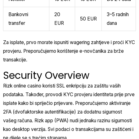
Bankovni
20
3–5 radnih
50 EUR
transfer
EUR
dana
Za isplate, prvo morate ispuniti wagering zahtjeve i proći KYC
provjeru. Preporučujemo korištenje e-novčanika za brže
transakcije.
Security Overview
Rizk online casino koristi SSL enkripciju za zaštitu vaših
podataka. Također, provodi KYC provjeru identiteta prije prve
isplate kako bi spriječio prijevare. Preporučujemo aktiviranje
2FA (dvofaktorske autentifikacije) za dodatnu sigurnost
vašeg računa. Rizk app (PWA) nudi jednaku razinu sigurnosti
kao desktop verzija. Svi podaci o transakcijama su zaštićeni i
ne dijele se s trećim stranama.