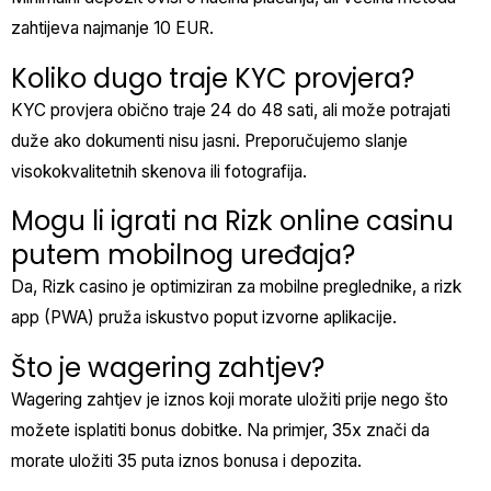
zahtijeva najmanje 10 EUR.
Koliko dugo traje KYC provjera?
KYC provjera obično traje 24 do 48 sati, ali može potrajati
duže ako dokumenti nisu jasni. Preporučujemo slanje
visokokvalitetnih skenova ili fotografija.
Mogu li igrati na Rizk online casinu
putem mobilnog uređaja?
Da, Rizk casino je optimiziran za mobilne preglednike, a rizk
app (PWA) pruža iskustvo poput izvorne aplikacije.
Što je wagering zahtjev?
Wagering zahtjev je iznos koji morate uložiti prije nego što
možete isplatiti bonus dobitke. Na primjer, 35x znači da
morate uložiti 35 puta iznos bonusa i depozita.