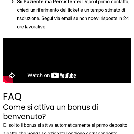
Sii Paziente ma Persistente:
Dopo il primo contatto,
chiedi un riferimento del ticket e un tempo stimato di
risoluzione. Segui via email se non ricevi risposte in 24
ore lavorative.
FAQ
Come si attiva un bonus di
benvenuto?
Di solito il bonus si attiva automaticamente al primo deposito,
a patto che venga selezionata l’opzione corrispondente