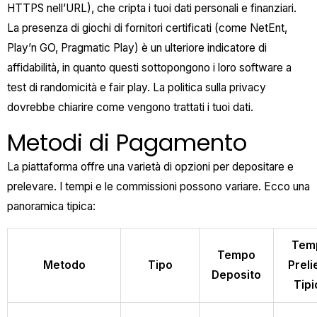
HTTPS nell’URL), che cripta i tuoi dati personali e finanziari.
La presenza di giochi di fornitori certificati (come NetEnt,
Play’n GO, Pragmatic Play) è un ulteriore indicatore di
affidabilità, in quanto questi sottopongono i loro software a
test di randomicità e fair play. La politica sulla privacy
dovrebbe chiarire come vengono trattati i tuoi dati.
Metodi di Pagamento
La piattaforma offre una varietà di opzioni per depositare e
prelevare. I tempi e le commissioni possono variare. Ecco una
panoramica tipica:
Tem
Tempo
Metodo
Tipo
Preli
Deposito
Tipi