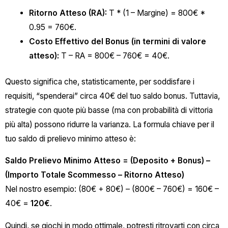
Ritorno Atteso (RA):
T * (1 – Margine) = 800€ *
0.95 = 760€.
Costo Effettivo del Bonus (in termini di valore
atteso):
T – RA = 800€ – 760€ = 40€.
Questo significa che, statisticamente, per soddisfare i
requisiti, “spenderai” circa 40€ del tuo saldo bonus. Tuttavia,
strategie con quote più basse (ma con probabilità di vittoria
più alta) possono ridurre la varianza. La formula chiave per il
tuo saldo di prelievo minimo atteso è:
Saldo Prelievo Minimo Atteso = (Deposito + Bonus) –
(Importo Totale Scommesso – Ritorno Atteso)
Nel nostro esempio: (80€ + 80€) – (800€ – 760€) = 160€ –
40€ =
120€
.
Quindi, se giochi in modo ottimale, potresti ritrovarti con circa