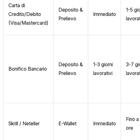
Carta di
Deposito &
1-5 gio
Credito/Debito
Immediato
Prelievo
lavorat
(Visa/Mastercard)
Deposito &
1-3 giorni
3-7 gi
Bonifico Bancario
Prelievo
lavorativi
lavorat
Fino a
Skrill / Neteller
E-Wallet
Immediato
ore