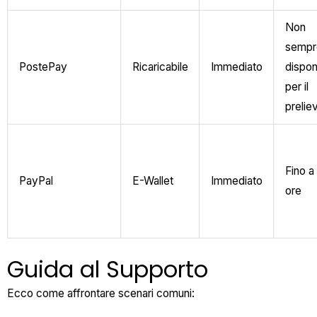
Non
sempr
PostePay
Ricaricabile
Immediato
dispon
per il
prelie
Fino a
PayPal
E-Wallet
Immediato
ore
Guida al Supporto
Ecco come affrontare scenari comuni: