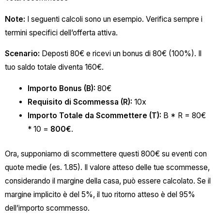
Note:
I seguenti calcoli sono un esempio. Verifica sempre i
termini specifici dell’offerta attiva.
Scenario:
Deposti 80€ e ricevi un bonus di 80€ (100%). Il
tuo saldo totale diventa 160€.
Importo Bonus (B):
80€
Requisito di Scommessa (R):
10x
Importo Totale da Scommettere (T):
B * R = 80€
* 10 =
800€
.
Ora, supponiamo di scommettere questi 800€ su eventi con
quote medie (es. 1.85). Il valore atteso delle tue scommesse,
considerando il margine della casa, può essere calcolato. Se il
margine implicito è del 5%, il tuo ritorno atteso è del 95%
dell’importo scommesso.