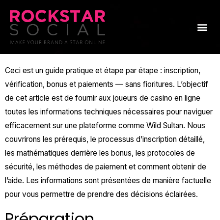
Skip
to
Me
content
Ceci est un guide pratique et étape par étape : inscription,
vérification, bonus et paiements — sans fioritures. L’objectif
de cet article est de fournir aux joueurs de casino en ligne
toutes les informations techniques nécessaires pour naviguer
efficacement sur une plateforme comme Wild Sultan. Nous
couvrirons les prérequis, le processus d’inscription détaillé,
les mathématiques derrière les bonus, les protocoles de
sécurité, les méthodes de paiement et comment obtenir de
l’aide. Les informations sont présentées de manière factuelle
pour vous permettre de prendre des décisions éclairées.
Préparation