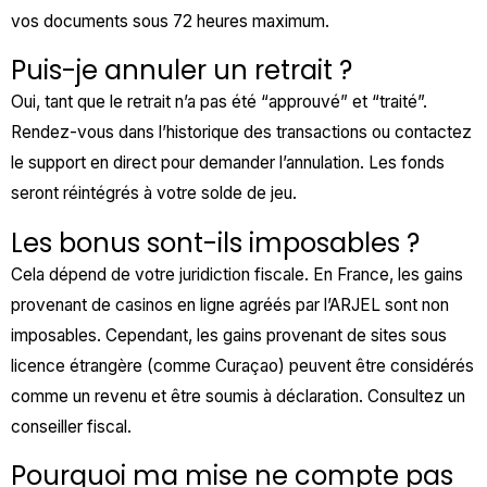
vos documents sous 72 heures maximum.
Puis-je annuler un retrait ?
Oui, tant que le retrait n’a pas été “approuvé” et “traité”.
Rendez-vous dans l’historique des transactions ou contactez
le support en direct pour demander l’annulation. Les fonds
seront réintégrés à votre solde de jeu.
Les bonus sont-ils imposables ?
Cela dépend de votre juridiction fiscale. En France, les gains
provenant de casinos en ligne agréés par l’ARJEL sont non
imposables. Cependant, les gains provenant de sites sous
licence étrangère (comme Curaçao) peuvent être considérés
comme un revenu et être soumis à déclaration. Consultez un
conseiller fiscal.
Pourquoi ma mise ne compte pas