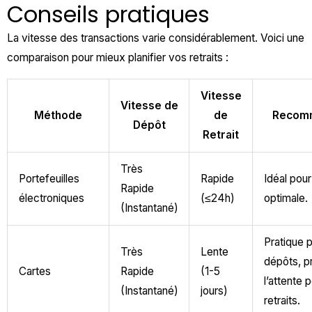
Conseils pratiques
La vitesse des transactions varie considérablement. Voici une
comparaison pour mieux planifier vos retraits :
Vitesse
Vitesse de
Méthode
de
Recomm
Dépôt
Retrait
Très
Portefeuilles
Rapide
Idéal pour
Rapide
électroniques
(≤24h)
optimale.
(Instantané)
Pratique p
Très
Lente
dépôts, p
Cartes
Rapide
(1-5
l’attente 
(Instantané)
jours)
retraits.