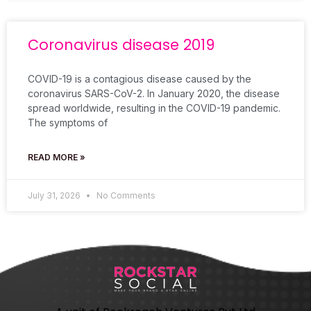
Coronavirus disease 2019
COVID-19 is a contagious disease caused by the
coronavirus SARS-CoV-2. In January 2020, the disease
spread worldwide, resulting in the COVID-19 pandemic.
The symptoms of
READ MORE »
July 31, 2026
No Comments