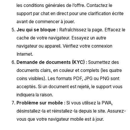
les conditions générales de l’offre. Contactez le
support par chat en direct pour une clarification écrite
avant de commencer à jouer.
Jeu qui se bloque :
Rafraîchissez la page. Effacez le
cache de votre navigateur. Essayez un autre
navigateur ou appareil. Vérifiez votre connexion
Internet.
Demande de documents (KYC) :
Soumettez des
documents clairs, en couleur et complets (les quatre
coins visibles). Les formats PDF, JPG ou PNG sont
acceptés. Si un document est rejeté, le support vous
indiquera la raison.
Problème sur mobile :
Si vous utilisez la PWA,
désinstallez-la et réinstallez-la depuis le site. Assurez-
vous que votre navigateur mobile est à jour.