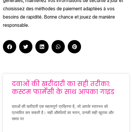
générales, maintenez vos informations de sécurité à jour et
choisissez des méthodes de paiement adaptées à vos
besoins de rapidité. Bonne chance et jouez de manière
responsable.
दवाओं की खरीदारी का सही तरीका:
कस्टम फार्मेसी के साथ आपका गाइड
दवाओं की खरीदारी एक महत्वपूर्ण प्रक्रिया है, जो आपके स्वास्थ्य को
प्रभावित कर सकती है। सही औषधियों का चयन, उनकी सही खुराक और
समय पर