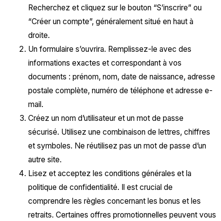
Recherchez et cliquez sur le bouton “S’inscrire” ou
“Créer un compte”, généralement situé en haut à
droite.
Un formulaire s’ouvrira. Remplissez-le avec des
informations exactes et correspondant à vos
documents : prénom, nom, date de naissance, adresse
postale complète, numéro de téléphone et adresse e-
mail.
Créez un nom d’utilisateur et un mot de passe
sécurisé. Utilisez une combinaison de lettres, chiffres
et symboles. Ne réutilisez pas un mot de passe d’un
autre site.
Lisez et acceptez les conditions générales et la
politique de confidentialité. Il est crucial de
comprendre les règles concernant les bonus et les
retraits. Certaines offres promotionnelles peuvent vous