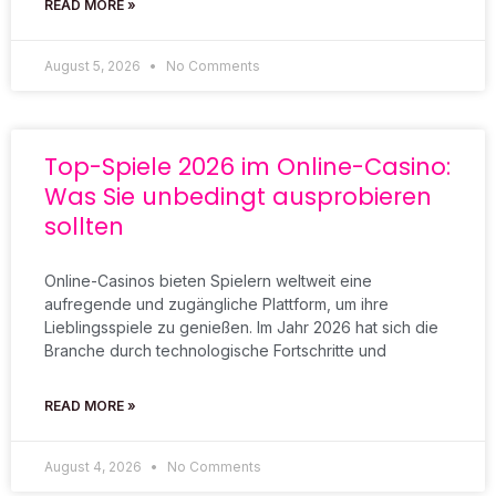
READ MORE »
August 5, 2026
No Comments
Top-Spiele 2026 im Online-Casino:
Was Sie unbedingt ausprobieren
sollten
Online-Casinos bieten Spielern weltweit eine
aufregende und zugängliche Plattform, um ihre
Lieblingsspiele zu genießen. Im Jahr 2026 hat sich die
Branche durch technologische Fortschritte und
READ MORE »
August 4, 2026
No Comments