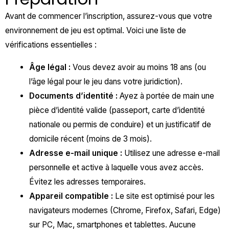
Avant de commencer l’inscription, assurez-vous que votre
environnement de jeu est optimal. Voici une liste de
vérifications essentielles :
Âge légal :
Vous devez avoir au moins 18 ans (ou
l’âge légal pour le jeu dans votre juridiction).
Documents d’identité :
Ayez à portée de main une
pièce d’identité valide (passeport, carte d’identité
nationale ou permis de conduire) et un justificatif de
domicile récent (moins de 3 mois).
Adresse e-mail unique :
Utilisez une adresse e-mail
personnelle et active à laquelle vous avez accès.
Évitez les adresses temporaires.
Appareil compatible :
Le site est optimisé pour les
navigateurs modernes (Chrome, Firefox, Safari, Edge)
sur PC, Mac, smartphones et tablettes. Aucune