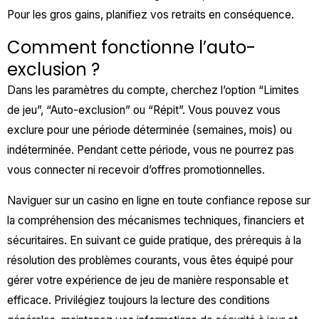
Pour les gros gains, planifiez vos retraits en conséquence.
Comment fonctionne l’auto-
exclusion ?
Dans les paramètres du compte, cherchez l’option “Limites
de jeu”, “Auto-exclusion” ou “Répit”. Vous pouvez vous
exclure pour une période déterminée (semaines, mois) ou
indéterminée. Pendant cette période, vous ne pourrez pas
vous connecter ni recevoir d’offres promotionnelles.
Naviguer sur un casino en ligne en toute confiance repose sur
la compréhension des mécanismes techniques, financiers et
sécuritaires. En suivant ce guide pratique, des prérequis à la
résolution des problèmes courants, vous êtes équipé pour
gérer votre expérience de jeu de manière responsable et
efficace. Privilégiez toujours la lecture des conditions