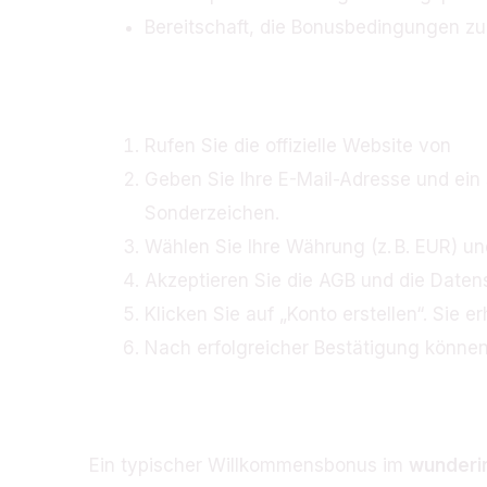
Bereitschaft, die Bonusbedingungen z
Creating Your Ac
Rufen Sie die offizielle Website von
htt
Geben Sie Ihre E-Mail-Adresse und ein
Sonderzeichen.
Wählen Sie Ihre Währung (z. B. EUR) u
Akzeptieren Sie die AGB und die Datensc
Klicken Sie auf „Konto erstellen“. Sie 
Nach erfolgreicher Bestätigung können
Wagering Calcula
Ein typischer Willkommensbonus im
wunderin