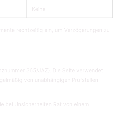
Keine
umente rechtzeitig ein, um Verzögerungen zu
zenznummer 365/JAZ). Die Seite verwendet
regelmäßig von unabhängigen Prüfstellen
ie bei Unsicherheiten Rat von einem