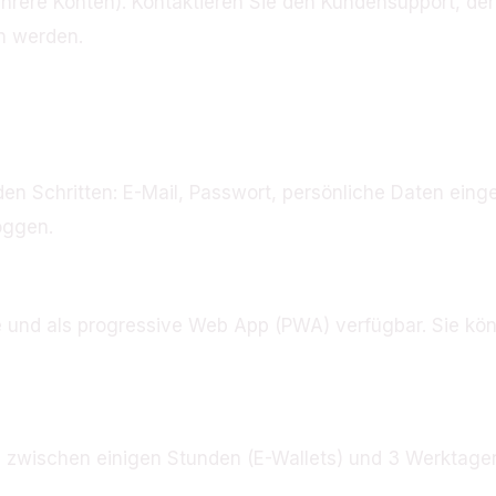
hrere Konten). Kontaktieren Sie den Kundensupport, de
n werden.
ns
 der Seite an?
 den Schritten: E-Mail, Passwort, persönliche Daten ein
oggen.
uf dem Handy nutzen?
ite und als progressive Web App (PWA) verfügbar. Sie kö
 Auszahlung?
de zwischen einigen Stunden (E-Wallets) und 3 Werktag