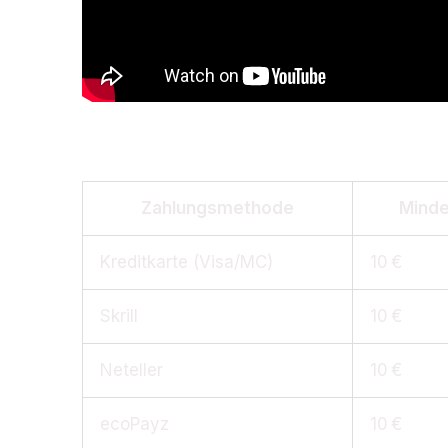
Deposits & Withdr
Zahlungsmethode
Minde
Kreditkarte (Visa/MC)
10 €
Skrill
10 €
Neteller
10 €
ecoPayz
10 €