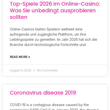
Top-Spiele 2026 im Online-Casino:
Was Sie unbedingt ausprobieren
sollten
Online-Casinos bieten Spielern weltweit eine
aufregende und zugängliche Plattform, um ihre
Lieblingsspiele zu genießen. Im Jahr 2026 hat sich die
Branche durch technologische Fortschritte und
READ MORE »
August 4, 2026
No Comments
Coronavirus disease 2019
COVID-19 is a contagious disease caused by the
coronavirus SARS-CoV-2. In January 2020, the disease