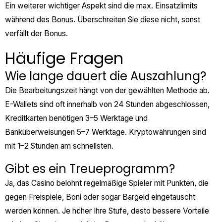
Ein weiterer wichtiger Aspekt sind die max. Einsatzlimits
während des Bonus. Überschreiten Sie diese nicht, sonst
verfällt der Bonus.
Häufige Fragen
Wie lange dauert die Auszahlung?
Die Bearbeitungszeit hängt von der gewählten Methode ab.
E-Wallets sind oft innerhalb von 24 Stunden abgeschlossen,
Kreditkarten benötigen 3–5 Werktage und
Banküberweisungen 5–7 Werktage. Kryptowährungen sind
mit 1–2 Stunden am schnellsten.
Gibt es ein Treueprogramm?
Ja, das Casino belohnt regelmäßige Spieler mit Punkten, die
gegen Freispiele, Boni oder sogar Bargeld eingetauscht
werden können. Je höher Ihre Stufe, desto bessere Vorteile