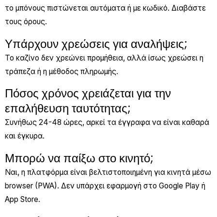
το μπόνους πιστώνεται αυτόματα ή με κωδικό. Διαβάστε
τους όρους.
Υπάρχουν χρεώσεις για αναλήψεις;
Το καζίνο δεν χρεώνει προμήθεια, αλλά ίσως χρεώσει η
τράπεζα ή η μέθοδος πληρωμής.
Πόσος χρόνος χρειάζεται για την
επαλήθευση ταυτότητας;
Συνήθως 24-48 ώρες, αρκεί τα έγγραφα να είναι καθαρά
και έγκυρα.
Μπορώ να παίξω στο κινητό;
Ναι, η πλατφόρμα είναι βελτιστοποιημένη για κινητά μέσω
browser (PWA). Δεν υπάρχει εφαρμογή στο Google Play ή
App Store.