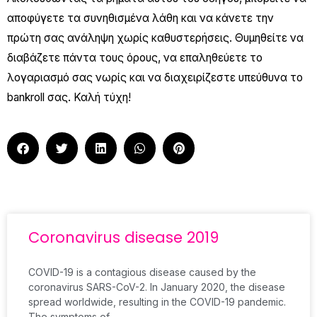
αποφύγετε τα συνηθισμένα λάθη και να κάνετε την
πρώτη σας ανάληψη χωρίς καθυστερήσεις. Θυμηθείτε να
διαβάζετε πάντα τους όρους, να επαληθεύετε το
λογαριασμό σας νωρίς και να διαχειρίζεστε υπεύθυνα το
bankroll σας. Καλή τύχη!
Coronavirus disease 2019
COVID-19 is a contagious disease caused by the
coronavirus SARS-CoV-2. In January 2020, the disease
spread worldwide, resulting in the COVID-19 pandemic.
The symptoms of