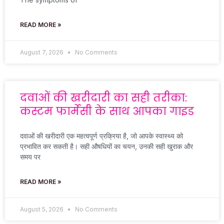
READ MORE »
August 7, 2026
No Comments
दवाओं की खरीदारी का सही तरीका:
कस्टम फार्मेसी के साथ आपका गाइड
दवाओं की खरीदारी एक महत्वपूर्ण प्रक्रिया है, जो आपके स्वास्थ्य को
प्रभावित कर सकती है। सही औषधियों का चयन, उनकी सही खुराक और
समय पर
READ MORE »
August 5, 2026
No Comments