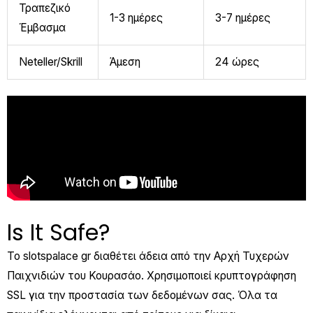
Τραπεζικό
1-3 ημέρες
3-7 ημέρες
Έμβασμα
Neteller/Skrill
Άμεση
24 ώρες
Is It Safe?
Το slotspalace gr διαθέτει άδεια από την Αρχή Τυχερών
Παιχνιδιών του Κουρασάο. Χρησιμοποιεί κρυπτογράφηση
SSL για την προστασία των δεδομένων σας. Όλα τα