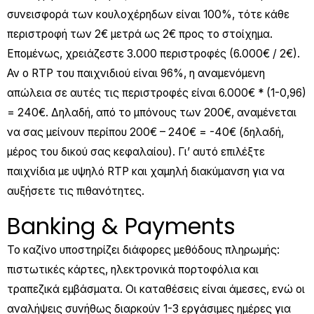
συνεισφορά των κουλοχέρηδων είναι 100%, τότε κάθε
περιστροφή των 2€ μετρά ως 2€ προς το στοίχημα.
Επομένως, χρειάζεστε 3.000 περιστροφές (6.000€ / 2€).
Αν ο RTP του παιχνιδιού είναι 96%, η αναμενόμενη
απώλεια σε αυτές τις περιστροφές είναι 6.000€ * (1-0,96)
= 240€. Δηλαδή, από το μπόνους των 200€, αναμένεται
να σας μείνουν περίπου 200€ – 240€ = -40€ (δηλαδή,
μέρος του δικού σας κεφαλαίου). Γι’ αυτό επιλέξτε
παιχνίδια με υψηλό RTP και χαμηλή διακύμανση για να
αυξήσετε τις πιθανότητες.
Banking & Payments
Το καζίνο υποστηρίζει διάφορες μεθόδους πληρωμής:
πιστωτικές κάρτες, ηλεκτρονικά πορτοφόλια και
τραπεζικά εμβάσματα. Οι καταθέσεις είναι άμεσες, ενώ οι
αναλήψεις συνήθως διαρκούν 1-3 εργάσιμες ημέρες για