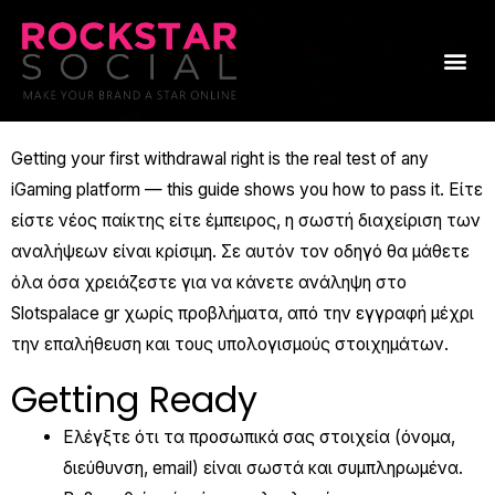
Skip
to
Me
content
Getting your first withdrawal right is the real test of any
iGaming platform — this guide shows you how to pass it. Είτε
είστε νέος παίκτης είτε έμπειρος, η σωστή διαχείριση των
αναλήψεων είναι κρίσιμη. Σε αυτόν τον οδηγό θα μάθετε
όλα όσα χρειάζεστε για να κάνετε ανάληψη στο
Slotspalace gr
χωρίς προβλήματα, από την εγγραφή μέχρι
την επαλήθευση και τους υπολογισμούς στοιχημάτων.
Getting Ready
Ελέγξτε ότι τα προσωπικά σας στοιχεία (όνομα,
διεύθυνση, email) είναι σωστά και συμπληρωμένα.