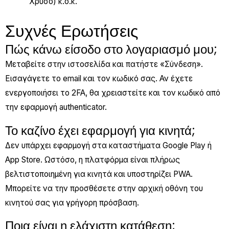
Χρυσό) κ.ο.κ.
Συχνές Ερωτήσεις
Πώς κάνω είσοδο στο λογαριασμό μου;
Μεταβείτε στην ιστοσελίδα και πατήστε «Σύνδεση».
Εισαγάγετε το email και τον κωδικό σας. Αν έχετε
ενεργοποιήσει το 2FA, θα χρειαστείτε και τον κωδικό από
την εφαρμογή authenticator.
Το καζίνο έχει εφαρμογή για κινητά;
Δεν υπάρχει εφαρμογή στα καταστήματα Google Play ή
App Store. Ωστόσο, η πλατφόρμα είναι πλήρως
βελτιστοποιημένη για κινητά και υποστηρίζει PWA.
Μπορείτε να την προσθέσετε στην αρχική οθόνη του
κινητού σας για γρήγορη πρόσβαση.
Ποια είναι η ελάχιστη κατάθεση;