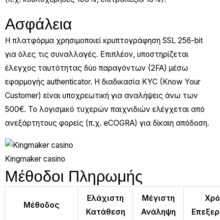
Ασφάλεια
Η πλατφόρμα χρησιμοποιεί κρυπτογράφηση SSL 256-bit
για όλες τις συναλλαγές. Επιπλέον, υποστηρίζεται
έλεγχος ταυτότητας δύο παραγόντων (2FA) μέσω
εφαρμογής authenticator. Η διαδικασία KYC (Know Your
Customer) είναι υποχρεωτική για αναλήψεις άνω των
500€. Το λογισμικό τυχερών παιχνιδιών ελέγχεται από
ανεξάρτητους φορείς (π.χ. eCOGRA) για δίκαιη απόδοση.
Kingmaker casino
Μέθοδοι Πληρωμής
Ελάχιστη
Μέγιστη
Χρό
Μέθοδος
Κατάθεση
Ανάληψη
Επεξερ