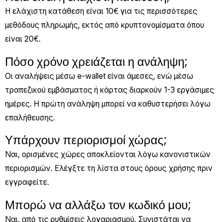
Η ελάχιστη κατάθεση είναι 10€ για τις περισσότερες
μεθόδους πληρωμής, εκτός από κρυπτονομίσματα όπου
είναι 20€.
Πόσο χρόνο χρειάζεται η ανάληψη;
Οι αναλήψεις μέσω e-wallet είναι άμεσες, ενώ μέσω
τραπεζικού εμβάσματος ή κάρτας διαρκούν 1-3 εργάσιμες
ημέρες. Η πρώτη ανάληψη μπορεί να καθυστερήσει λόγω
επαλήθευσης.
Υπάρχουν περιορισμοί χώρας;
Ναι, ορισμένες χώρες αποκλείονται λόγω κανονιστικών
περιορισμών. Ελέγξτε τη λίστα στους όρους χρήσης πριν
εγγραφείτε.
Μπορώ να αλλάξω τον κωδικό μου;
Ναι, από τις ρυθμίσεις λογαριασμού. Συνιστάται να