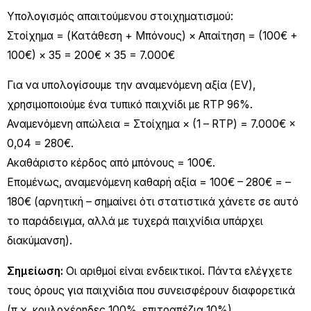
Υπολογισμός απαιτούμενου στοιχηματισμού:
Στοίχημα = (Κατάθεση + Μπόνους) × Απαίτηση = (100€ +
100€) × 35 = 200€ × 35 = 7.000€
Για να υπολογίσουμε την αναμενόμενη αξία (EV),
χρησιμοποιούμε ένα τυπικό παιχνίδι με RTP 96%.
Αναμενόμενη απώλεια = Στοίχημα × (1 – RTP) = 7.000€ ×
0,04 = 280€.
Ακαθάριστο κέρδος από μπόνους = 100€.
Επομένως, αναμενόμενη καθαρή αξία = 100€ – 280€ = –
180€ (αρνητική – σημαίνει ότι στατιστικά χάνετε σε αυτό
το παράδειγμα, αλλά με τυχερά παιχνίδια υπάρχει
διακύμανση).
Σημείωση:
Οι αριθμοί είναι ενδεικτικοί. Πάντα ελέγχετε
τους όρους για παιχνίδια που συνεισφέρουν διαφορετικά
(π.χ. κουλοχέρηδες 100%, επιτραπέζια 10%).