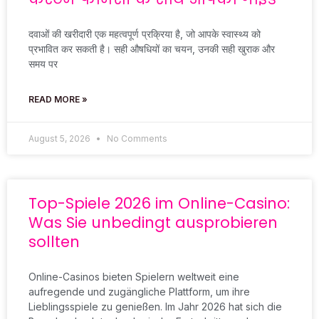
दवाओं की खरीदारी एक महत्वपूर्ण प्रक्रिया है, जो आपके स्वास्थ्य को
प्रभावित कर सकती है। सही औषधियों का चयन, उनकी सही खुराक और
समय पर
READ MORE »
August 5, 2026
No Comments
Top-Spiele 2026 im Online-Casino:
Was Sie unbedingt ausprobieren
sollten
Online-Casinos bieten Spielern weltweit eine
aufregende und zugängliche Plattform, um ihre
Lieblingsspiele zu genießen. Im Jahr 2026 hat sich die