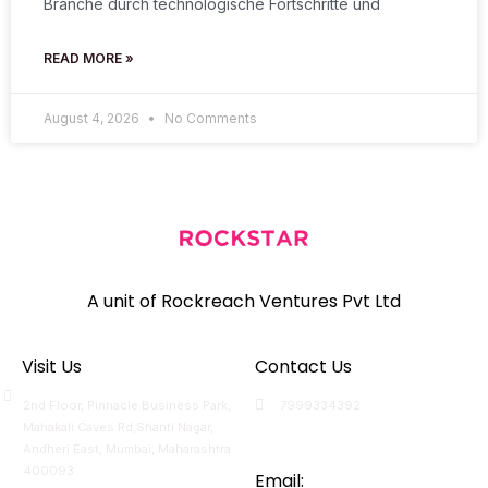
Branche durch technologische Fortschritte und
READ MORE »
August 4, 2026
No Comments
A unit of Rockreach Ventures Pvt Ltd
Visit Us
Contact Us
2nd Floor, Pinnacle Business Park,
7999334392
Mahakali Caves Rd,Shanti Nagar,
7000743870
Andheri East, Mumbai, Maharashtra
400093
Email: