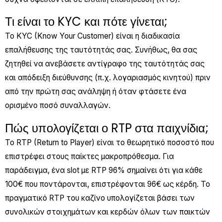
Τι είναι το KYC και πότε γίνεται;
Το KYC (Know Your Customer) είναι η διαδικασία
επαλήθευσης της ταυτότητάς σας. Συνήθως, θα σας
ζητηθεί να ανεβάσετε αντίγραφο της ταυτότητάς σας
και απόδειξη διεύθυνσης (π.χ. λογαριασμός κινητού) πριν
από την πρώτη σας ανάληψη ή όταν φτάσετε ένα
ορισμένο ποσό συναλλαγών.
Πώς υπολογίζεται ο RTP στα παιχνίδια;
Το RTP (Return to Player) είναι το θεωρητικό ποσοστό που
επιστρέφει στους παίκτες μακροπρόθεσμα. Για
παράδειγμα, ένα slot με RTP 96% σημαίνει ότι για κάθε
100€ που ποντάρονται, επιστρέφονται 96€ ως κέρδη. Το
πραγματικό RTP του καζίνο υπολογίζεται βάσει των
συνολικών στοιχημάτων και κερδών όλων των παικτών