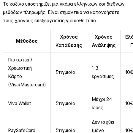
Το καζίνο υποστηρίζει μια γκάμα ελληνικών και διεθνών
μεθόδων πληρωμής. Είναι σημαντικό να κατανοήσετε
τους χρόνους επεξεργασίας για κάθε τύπο.
Χρόνος
Χρόνος
Ελ
Μέθοδος
Κατάθεσης
Ανάληψης
Πιστωτική/
Χρεωστική
1-3
Στιγμιαία
10€
Κάρτα
εργάσιμες
(Visa/Mastercard)
Μέχρι 24
Viva Wallet
Στιγμιαία
10€
ώρες
Δεν ισχύει
PaySafeCard
Στιγμιαία
(μόνο
10€