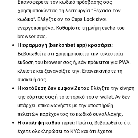
Επαναφέρετε τον κωδικό πρόσβασής σας
χρησιμοποιώντας τη λειτουργία “Ξέχασα τον
κωδικό”. Ελέγξτε αν τα Caps Lock είναι
ενεργοποιημένα. Καθαρίστε τη μνήμη cache του
browser σας.
Η εφαρμογή (bankonbet app) κρασάρει:
Βεβαιωθείτε ότι χρησιμοποιείτε την τελευταία
έκδοση του browser σας ή, εάν πρόκειται για PWA,
κλείστε και ξανανοίξτε την. Επανεκκινήστε τη
συσκευή σας.
Η κατάθεση δεν εμφανίζεται:
Ελέγξτε την κίνηση
της κάρτας σας ή το ιστορικό του e-wallet. Αν δεν
υπάρχει, επικοινωνήστε με την υποστήριξη
πελατών παρέχοντας το κωδικό συναλλαγής.
Η ανάληψη καθυστερεί:
Πρώτα, βεβαιωθείτε ότι
έχετε ολοκληρώσει το KYC και ότι έχεται