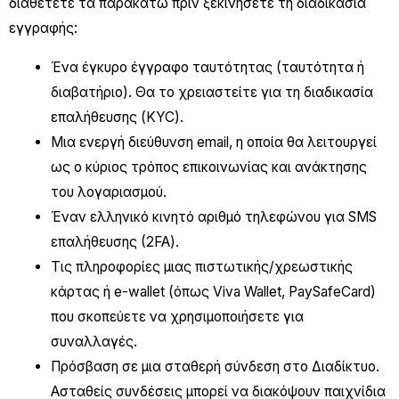
διαθέτετε τα παρακάτω πριν ξεκινήσετε τη διαδικασία
εγγραφής:
Ένα έγκυρο έγγραφο ταυτότητας (ταυτότητα ή
διαβατήριο). Θα το χρειαστείτε για τη διαδικασία
επαλήθευσης (KYC).
Μια ενεργή διεύθυνση email, η οποία θα λειτουργεί
ως ο κύριος τρόπος επικοινωνίας και ανάκτησης
του λογαριασμού.
Έναν ελληνικό κινητό αριθμό τηλεφώνου για SMS
επαλήθευσης (2FA).
Τις πληροφορίες μιας πιστωτικής/χρεωστικής
κάρτας ή e-wallet (όπως Viva Wallet, PaySafeCard)
που σκοπεύετε να χρησιμοποιήσετε για
συναλλαγές.
Πρόσβαση σε μια σταθερή σύνδεση στο Διαδίκτυο.
Ασταθείς συνδέσεις μπορεί να διακόψουν παιχνίδια