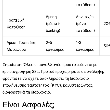
κατάθεση)
Άμεση
Δεν ισχύει
Τραπεζική
(μέσω i-
(μόνο
20
ΚατάΘεση
banking)
κατάθεση)
Άμεση Τραπεζική
2-5
1-3
50
Μεταφορά
εργάσιμες
εργάσιμες
Σημείωση:
Όλες οι συναλλαγές προστατεύονται με
κρυπτογράφηση SSL. Προτού προχωρήσετε σε ανάληψη,
φροντίστε να έχετε ολοκληρώσει τη διαδικασία
επαλήθευσης ταυτότητας (KYC), καθυστερώντας
διαφορετικά τη διαδικασία.
Είναι Ασφαλές;