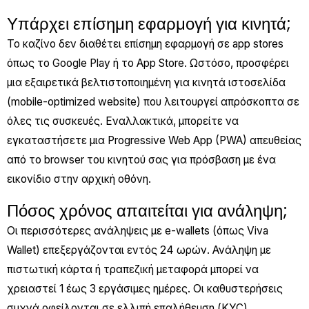
Υπάρχει επίσημη εφαρμογή για κινητά;
Το καζίνο δεν διαθέτει επίσημη εφαρμογή σε app stores
όπως το Google Play ή το App Store. Ωστόσο, προσφέρει
μια εξαιρετικά βελτιστοποιημένη για κινητά ιστοσελίδα
(mobile-optimized website) που λειτουργεί απρόσκοπτα σε
όλες τις συσκευές. Εναλλακτικά, μπορείτε να
εγκαταστήσετε μια Progressive Web App (PWA) απευθείας
από το browser του κινητού σας για πρόσβαση με ένα
εικονίδιο στην αρχική οθόνη.
Πόσος χρόνος απαιτείται για ανάληψη;
Οι περισσότερες ανάληψεις με e-wallets (όπως Viva
Wallet) επεξεργάζονται εντός 24 ωρών. Ανάληψη με
πιστωτική κάρτα ή τραπεζική μεταφορά μπορεί να
χρειαστεί 1 έως 3 εργάσιμες ημέρες. Οι καθυστερήσεις
συχνά οφείλονται σε ελλιπή επαλήθευση (KYC).