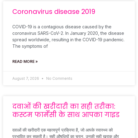
Coronavirus disease 2019
COVID-19 is a contagious disease caused by the
coronavirus SARS-CoV-2. In January 2020, the disease
spread worldwide, resulting in the COVID-19 pandemic.
The symptoms of
READ MORE »
August 7, 2026
No Comments
दवाओं की खरीदारी का सही तरीका:
कस्टम फार्मेसी के साथ आपका गाइड
दवाओं की खरीदारी एक महत्वपूर्ण प्रक्रिया है, जो आपके स्वास्थ्य को
प्रभावित कर सकती है। सही औषधियों का चयन, उनकी सही खुराक और