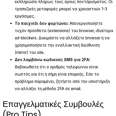
εκπληρώσει πλήρως τους όρους ποντάρισματος. Οι
τραπεζικές μεταφορές μπορεί να χρειαστούν 1-3
εργάσιμες.
Το παιχνίδι δεν φορτώνει:
Απενεργοποιήστε
τυχόν πρόσθετα (extensions) του browser, ιδιαίτερα
ad-blockers. Δοκιμάστε να αλλάξετε browser ή να
χρησιμοποιήσετε την εναλλακτική διεύθυνση
(mirror) του site.
Δεν λαμβάνω κωδικούς SMS για 2FA:
Βεβαιωθείτε ότι ο αριθμός τηλεφώνου είναι
σωστός και ότι η σήμη είναι επαρκής. Εάν το
πρόβλημα παραμένει, ζητήστε από την υποστήριξη
να αλλάξει τη μέθοδο 2FA σε email.
Επαγγελματικές Συμβουλές
(Pro Tips)