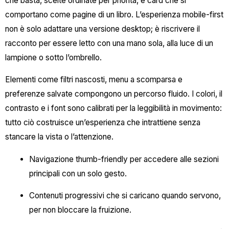
che basta, scelte ordinate per priorità, e card che si
comportano come pagine di un libro. L’esperienza mobile-first
non è solo adattare una versione desktop; è riscrivere il
racconto per essere letto con una mano sola, alla luce di un
lampione o sotto l’ombrello.
Elementi come filtri nascosti, menu a scomparsa e
preferenze salvate compongono un percorso fluido. I colori, il
contrasto e i font sono calibrati per la leggibilità in movimento:
tutto ciò costruisce un’esperienza che intrattiene senza
stancare la vista o l’attenzione.
Navigazione thumb-friendly per accedere alle sezioni
principali con un solo gesto.
Contenuti progressivi che si caricano quando servono,
per non bloccare la fruizione.