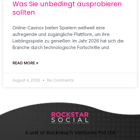
Was Sie unbedingt ausprobieren
sollten
Online-Casinos bieten Spielern weltweit eine
aufregende und zugängliche Plattform, um ihre
Lieblingsspiele zu genießen. Im Jahr 2026 hat sich die
Branche durch technologische Fortschritte und
READ MORE »
August 4, 2026
No Comments
A unit of Rockreach Ventures Pvt Ltd