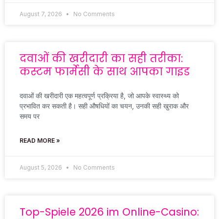
August 7, 2026
No Comments
दवाओं की खरीदारी का सही तरीका:
कस्टम फार्मेसी के साथ आपका गाइड
दवाओं की खरीदारी एक महत्वपूर्ण प्रक्रिया है, जो आपके स्वास्थ्य को
प्रभावित कर सकती है। सही औषधियों का चयन, उनकी सही खुराक और
समय पर
READ MORE »
August 5, 2026
No Comments
Top-Spiele 2026 im Online-Casino: